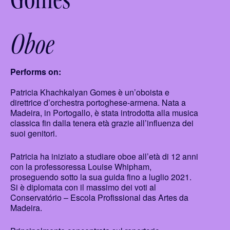
Oboe
Performs on:
Patricia Khachkalyan Gomes è un’oboista e
direttrice d’orchestra portoghese-armena. Nata a
Madeira, in Portogallo, è stata introdotta alla musica
classica fin dalla tenera età grazie all’influenza dei
suoi genitori.
Patricia ha iniziato a studiare oboe all’età di 12 anni
con la professoressa Louise Whipham,
proseguendo sotto la sua guida fino a luglio 2021.
Si è diplomata con il massimo dei voti al
Conservatório – Escola Profissional das Artes da
Madeira.