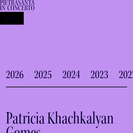
Menu
2026
2025
2024
2023
202
Patricia Khachkalyan
Gomes