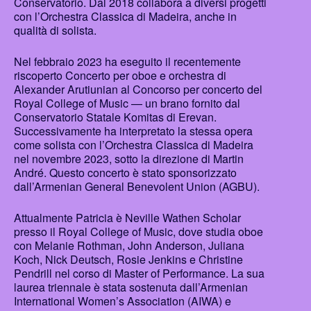
Conservatorio. Dal 2018 collabora a diversi progetti
con l’Orchestra Classica di Madeira, anche in
qualità di solista.
Nel febbraio 2023 ha eseguito il recentemente
riscoperto Concerto per oboe e orchestra di
Alexander Arutiunian al Concorso per concerto del
Royal College of Music — un brano fornito dal
Conservatorio Statale Komitas di Erevan.
Successivamente ha interpretato la stessa opera
come solista con l’Orchestra Classica di Madeira
nel novembre 2023, sotto la direzione di Martin
André. Questo concerto è stato sponsorizzato
dall’Armenian General Benevolent Union (AGBU).
Attualmente Patricia è Neville Wathen Scholar
presso il Royal College of Music, dove studia oboe
con Melanie Rothman, John Anderson, Juliana
Koch, Nick Deutsch, Rosie Jenkins e Christine
Pendrill nel corso di Master of Performance. La sua
laurea triennale è stata sostenuta dall’Armenian
International Women’s Association (AIWA) e