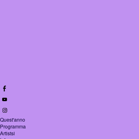
Quest'anno
Programma
Artistsi