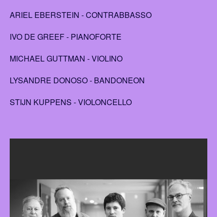
ARIEL EBERSTEIN - CONTRABBASSO
IVO DE GREEF - PIANOFORTE
MICHAEL GUTTMAN - VIOLINO
LYSANDRE DONOSO - BANDONEON
STIJN KUPPENS - VIOLONCELLO