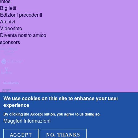
Infos
Biglietti
Edizioni precedenti
Archivi
Video/foto
Diventa nostro amico
sponsors
We use cookies on this site to enhance your user
experience
By clicking the Accept button, you agree to us doing so.
Maggiori informazioni
© 2026 Pietrasanta
Design :
Sign
ACCEPT
NO, THANKS