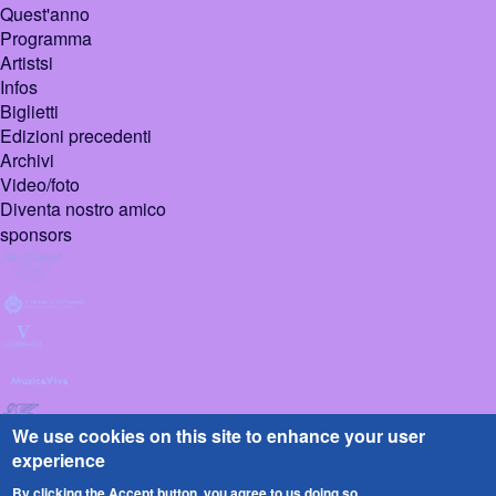
Quest'anno
Programma
Artistsi
Infos
Biglietti
Edizioni precedenti
Archivi
Video/foto
Diventa nostro amico
sponsors
We use cookies on this site to enhance your user
experience
By clicking the Accept button, you agree to us doing so.