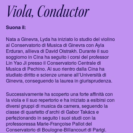
Viola
Conductor
Suona il:
Nata a Ginevra, Lyda ha iniziato lo studio del violino
al Conservatorio di Musica di Ginevra con Ayla
Erduran, allieva di David Oistrakh. Durante il suo
soggiorno in Cina ha seguito i corsi del professor
Lin Yao Ji presso il Conservatorio Centrale di
Musica di Pechino. Al suo rientro dalla Cina ha
studiato diritto e scienze umane all’Università di
Ginevra, conseguendo la laurea in giurisprudenza.
Successivamente ha scoperto una forte affinità con
la viola e il suo repertorio e ha iniziato a esibirsi con
diversi gruppi di musica da camera, seguendo la
classe di quartetto d’archi di Gabor Takács e
perfezionando in seguito i suoi studi con la
professoressa Marie-Françoise Pallot del
Conservatorio di Boulogne-Billancourt di Parigi.