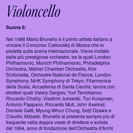
Violoncello
Suona il:
Nel 1986 Mario Brunello è il primo artista italiano a
vincere il Concorso Caikovskij di Mosca che lo
proietta sulla scena internazionale. Viene invitato
dalle più prestigiose orchestre, tra le quali London
Philharmonic, Munich Philharmonic, Philadelphia
Orchestra, Mahler Chamber Orchestra, Kioi
Sinfonietta, Orchestre National de France, London
Symphony, NHK Symphony di Tokyo, Filarmonica
della Scala, Accademia di Santa Cecilia; lavora con
direttori quali Valery Gergiev, Yuri Temirkanov,
Riccardo Chailly, Vladimir Jurowski, Ton Koopman,
Antonio Pappano, Riccardo Muti, John Axelrod,
Daniele Gatti, Myung-Whun Chung, Seiji Ozawa e
Claudio Abbado. Brunello si presenta sempre più di
frequente nella doppia veste di direttore e solista
dal 1994, anno di fondazione dell'Orchestra d'Archi