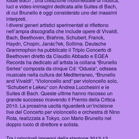
fosse Bach”, una creazione multimediale di musica,
luci e video-immagini dedicata alle Suites di Bach,
di cui Brunello è oggi considerato uno dei massimi
interpreti.
I diversi generi artistici sperimentati si riflettono
nell’ampia discografia che include opere di Vivaldi,
Bach, Beethoven, Brahms, Schubert, Franck,
Haydn, Chopin, Janác?ek, Sollima. Deutsche
Grammophon ha pubblicato il Triplo Concerto di
Beethoven diretto da Claudio Abbado e EGEA
Records ha dedicato all’artista la collana “Brunello
Series” composta da cinque Cd: “Odusia”, odissea
musicale nella cultura del Mediterraneo, “Brunello
and Vivaldi”, “Violoncello and” per violoncello solo,
“Schubert e Lekeu” con Andrea Lucchesini e le
Suites di Bach. Queste ultime hanno riscosso un
grande successo ricevendo il Premio della Critica
2010. La prossima uscita riguarderà un’incisione
live del Concerto per violoncello e orchestra di Nino
Rota, realizzata a Tokyo, con Mario Brunello nel
doppio ruolo di direttore e solista.
Tra i principali impegni della stagione 2012-13