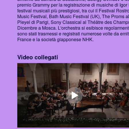
premio Grammy per la registrazione di musiche di Igor S
festival musicali più prestigiosi, tra cui il Festival Ro
Music Festival, Bath Music Festival (UK), The Proms al
Pleyel di Parigi, Sony Classical al Théâtre des Champ
Dicembre a Mosca. L'orchestra si esibisce regolarmente i
sono stati trasmessi e registrati numerose volte da em
France e la società giapponese NHK.
Video collegati