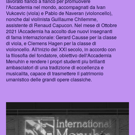
lavorato fianco a fianco per promuovere
l'Accademia nel mondo, accompagnati da Ivan
Vukcevic (viola) e Pablo de Naveran (violoncello),
nonche dal violinista Guillaume Chilemme,
assistente di Renaud Capucon. Nel mese di Ottobre
2021 lAccademia ha accolto due nuovi insegnanti
di fama internazionale: Gerard Causse per la classe
di viola, e Clemens Hagen per la classe di
violoncello. All'inizio del XXI secolo, in accordo con
la filosofia del fondatore, obiettivo dell'Accademia
Menuhin e rendere i propri studenti piu brillanti
ambasciatori di una tradizione di eccellenza e
musicalita, capace di trasmettere il patrimonio
umanistico delle grandi opere classiche.