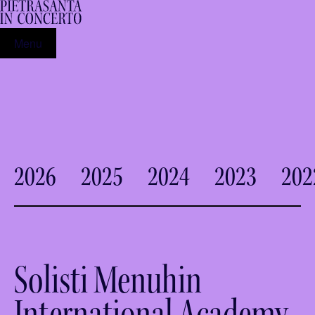
Menu
2026
2025
2024
2023
202
Solisti Menuhin
International Academy