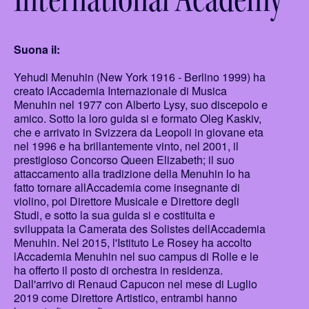
Suona il:
Yehudi Menuhin (New York 1916 - Berlino 1999) ha
creato lAccademia Internazionale di Musica
Menuhin nel 1977 con Alberto Lysy, suo discepolo e
amico. Sotto la loro guida si e formato Oleg Kaskiv,
che e arrivato in Svizzera da Leopoli in giovane eta
nel 1996 e ha brillantemente vinto, nel 2001, il
prestigioso Concorso Queen Elizabeth; il suo
attaccamento alla tradizione della Menuhin lo ha
fatto tornare allAccademia come insegnante di
violino, poi Direttore Musicale e Direttore degli
Studi, e sotto la sua guida si e costituita e
sviluppata la Camerata des Solistes dellAccademia
Menuhin. Nel 2015, l'Istituto Le Rosey ha accolto
lAccademia Menuhin nel suo campus di Rolle e le
ha offerto il posto di orchestra in residenza.
Dall'arrivo di Renaud Capucon nel mese di Luglio
2019 come Direttore Artistico, entrambi hanno