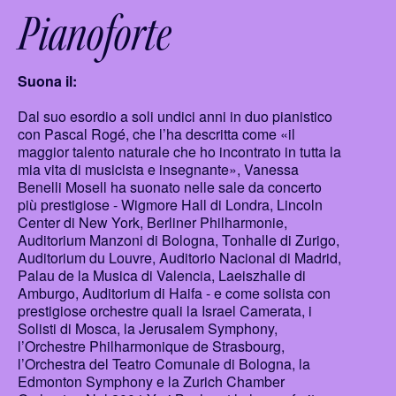
Pianoforte
Suona il:
Dal suo esordio a soli undici anni in duo pianistico
con Pascal Rogé, che l’ha descritta come «il
maggior talento naturale che ho incontrato in tutta la
mia vita di musicista e insegnante», Vanessa
Benelli Mosell ha suonato nelle sale da concerto
più prestigiose - Wigmore Hall di Londra, Lincoln
Center di New York, Berliner Philharmonie,
Auditorium Manzoni di Bologna, Tonhalle di Zurigo,
Auditorium du Louvre, Auditorio Nacional di Madrid,
Palau de la Musica di Valencia, Laeiszhalle di
Amburgo, Auditorium di Haifa - e come solista con
prestigiose orchestre quali la Israel Camerata, i
Solisti di Mosca, la Jerusalem Symphony,
l’Orchestre Philharmonique de Strasbourg,
l’Orchestra del Teatro Comunale di Bologna, la
Edmonton Symphony e la Zurich Chamber