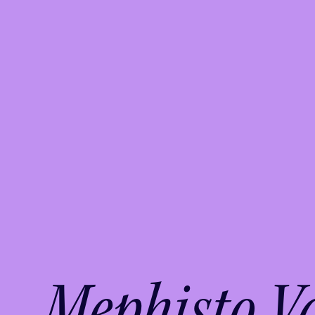
Mephisto Va