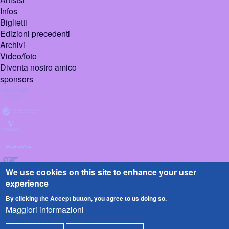
Infos
Biglietti
Edizioni precedenti
Archivi
Video/foto
Diventa nostro amico
sponsors
We use cookies on this site to enhance your user
experience
By clicking the Accept button, you agree to us doing so.
Maggiori informazioni
© 2026 Pietrasanta
Design :
Sign