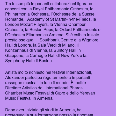
Tra le sue più importanti collaborazioni figurano
concerti con la Royal Philharmonic Orchestra, la
Philharmonia Orchestra, l’Orchestre de la Suisse
Romande, l’Academy of St Martin-in-the-Fields, la
London Mozart Players, la Vienna Chamber
Orchestra, la Boston Pops, la Oxford Philharmonic e
l’Orchestra Filarmonica Armena. Si è esibito in sale
prestigiose quali il Southbank Centre e la Wigmore
Hall di Londra, la Sala Verdi di Milano, il
Konzerthaus di Vienna, la Suntory Hall in
Giappone, la Carnegie Hall di New York e la
Symphony Hall di Boston.
Artista molto richiesto nei festival internazionali,
Alexander partecipa regolarmente a importanti
rassegne musicali in tutto il mondo. È inoltre
Direttore Artistico dell’International Pharos
Chamber Music Festival di Cipro e dello Yerevan
Music Festival in Armenia.
Dopo aver iniziato gli studi in Armenia, ha
proseguito la sua formazione presso la rinomata