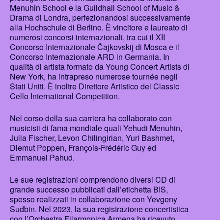
Menuhin School e la Guildhall School of Music &
Drama di Londra, perfezionandosi successivamente
alla Hochschule di Berlino. È vincitore e laureato di
numerosi concorsi internazionali, tra cui il XII
Concorso Internazionale Čajkovskij di Mosca e il
Concorso Internazionale ARD in Germania. In
qualità di artista formato da Young Concert Artists di
New York, ha intrapreso numerose tournée negli
Stati Uniti. È inoltre Direttore Artistico del Classic
Cello International Competition.
Nel corso della sua carriera ha collaborato con
musicisti di fama mondiale quali Yehudi Menuhin,
Julia Fischer, Levon Chilingirian, Yuri Bashmet,
Diemut Poppen, François-Frédéric Guy ed
Emmanuel Pahud.
Le sue registrazioni comprendono diversi CD di
grande successo pubblicati dall’etichetta BIS,
spesso realizzati in collaborazione con Yevgeny
Sudbin. Nel 2023, la sua registrazione concertistica
con l’Orchestra Filarmonica Armena ha ricevuto