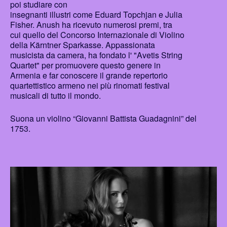
poi studiare con
insegnanti illustri come Eduard Topchjan e Julia
Fisher. Anush ha ricevuto numerosi premi, tra
cui quello del Concorso Internazionale di Violino
della Kärntner Sparkasse. Appassionata
musicista da camera, ha fondato l' "Avetis String
Quartet" per promuovere questo genere in
Armenia e far conoscere il grande repertorio
quartettistico armeno nei più rinomati festival
musicali di tutto il mondo.
Suona un violino “Giovanni Battista Guadagnini” del
1753.