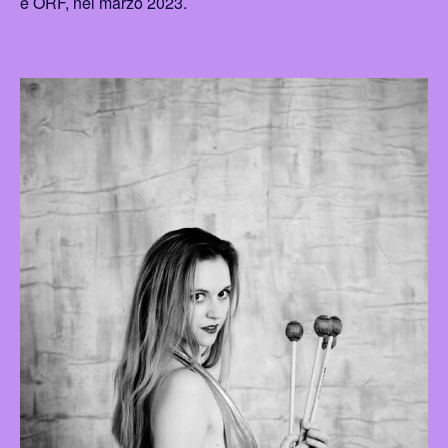
e ORF, nel marzo 2023.