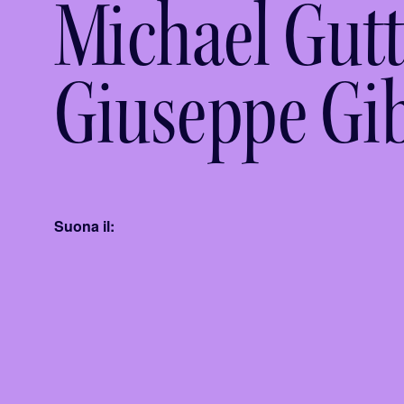
Michael Gut
Giuseppe Gi
Suona il: