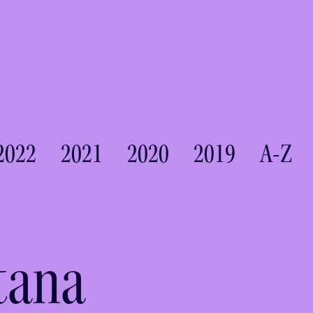
2022
2021
2020
2019
A-Z
tana