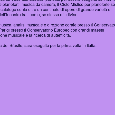
e pianoforti, musica da camera, il Ciclo Mistico per pianoforte so
 catalogo conta oltre un centinaio di opere di grande varietà e
ell’incontro tra l’uomo, se stesso e il divino.
a musica, analisi musicale e direzione corale presso il Conservato
Parigi presso il Conservatorio Europeo con grandi maestri
one musicale e la ricerca di autenticità.
ra del Brasile, sarà eseguito per la prima volta in Italia.