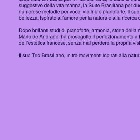
suggestive della vita marina, la Suite Brasiliana per du
numerose melodie per voce, violino e pianoforte. Il suo
bellezza, ispirate all’amore per la natura e alla ricerca d
Dopo brillanti studi di pianoforte, armonia, storia dell
Mário de Andrade, ha proseguito il perfezionamento a 
dell’estetica francese, senza mai perdere la propria visi
Il suo Trio Brasiliano, in tre movimenti ispirati alla natu