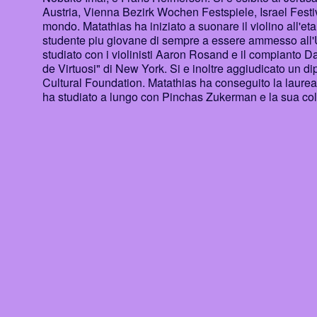
Austria, Vienna Bezirk Wochen Festspiele, Israel Festival, 
mondo. Matathias ha iniziato a suonare il violino all'eta
studente piu giovane di sempre a essere ammesso all'Uni
studiato con i violinisti Aaron Rosand e il compianto D
de Virtuosi" di New York. Si e inoltre aggiudicato un di
Cultural Foundation. Matathias ha conseguito la laurea
ha studiato a lungo con Pinchas Zukerman e la sua co