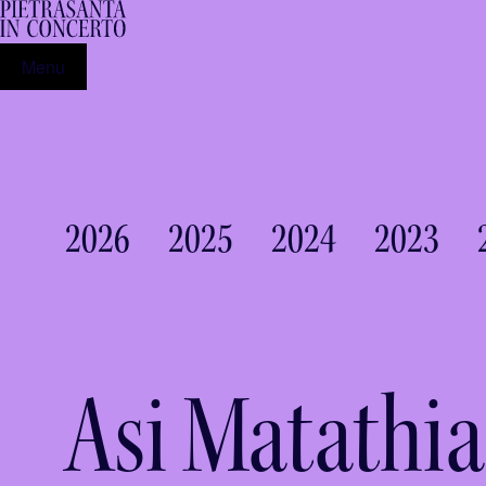
Menu
2026
2025
2024
2023
Asi Matathia