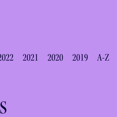
2022
2021
2020
2019
A-Z
s