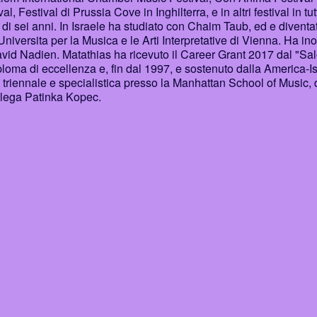
Festival di Prussia Cove in Inghilterra, e in altri festival in tutt
 di sei anni. In Israele ha studiato con Chaim Taub, ed e diventa
versita per la Musica e le Arti Interpretative di Vienna. Ha ino
avid Nadien. Matathias ha ricevuto il Career Grant 2017 dal "Sa
ploma di eccellenza e, fin dal 1997, e sostenuto dalla America-I
 triennale e specialistica presso la Manhattan School of Music,
llega Patinka Kopec.