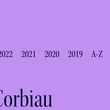
2022
2021
2020
2019
A-Z
Corbiau