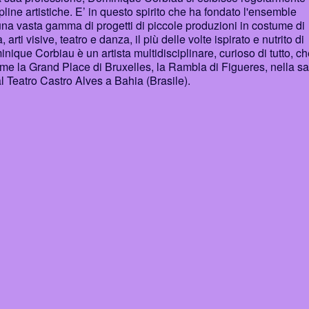
ipline artistiche. E’ in questo spirito che ha fondato l'ensemble
 una vasta gamma di progetti di piccole produzioni in costume di
i visive, teatro e danza, il più delle volte ispirato e nutrito di
inique Corbiau è un artista multidisciplinare, curioso di tutto, c
 come la Grand Place di Bruxelles, la Rambla di Figueres, nella sa
l Teatro Castro Alves a Bahia (Brasile).