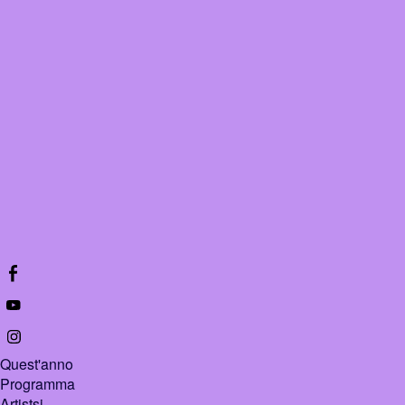
Quest'anno
Programma
Artistsi