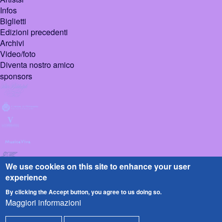
Infos
Biglietti
Edizioni precedenti
Archivi
Video/foto
Diventa nostro amico
sponsors
We use cookies on this site to enhance your user
experience
By clicking the Accept button, you agree to us doing so.
Maggiori informazioni
© 2026 Pietrasanta
Design :
Sign