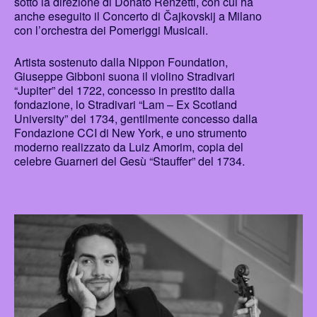
sotto la direzione di Donato Renzetti, con cui ha
anche eseguito il Concerto di Čajkovskij a Milano
con l’orchestra dei Pomeriggi Musicali.
Artista sostenuto dalla Nippon Foundation,
Giuseppe Gibboni suona il violino Stradivari
“Jupiter” del 1722, concesso in prestito dalla
fondazione, lo Stradivari “Lam – Ex Scotland
University” del 1734, gentilmente concesso dalla
Fondazione CCI di New York, e uno strumento
moderno realizzato da Luiz Amorim, copia del
celebre Guarneri del Gesù “Stauffer” del 1734.