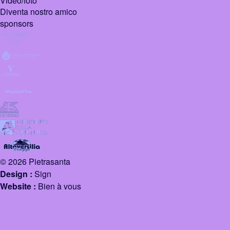
Video/foto
Diventa nostro amico
sponsors
© 2026 Pietrasanta
Design :
Sign
Website :
Bien à vous