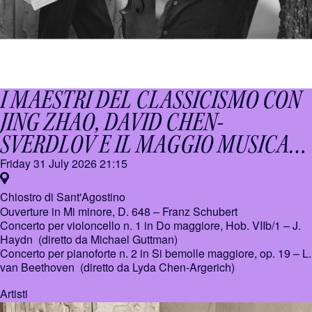
I MAESTRI DEL CLASSICISMO CON
JING ZHAO, DAVID CHEN-
SVERDLOV E IL MAGGIO MUSICALE
FIORENTINO
Friday 31 July 2026
21:15
Chiostro di Sant'Agostino
Ouverture in Mi minore, D. 648 –
Franz Schubert
Concerto per violoncello n. 1 in Do maggiore, Hob. VIIb/1 –
J.
Haydn (diretto da Michael Guttman)
Concerto per pianoforte n. 2 in Si bemolle maggiore, op. 19 –
L.
van Beethoven (diretto da Lyda Chen-Argerich)
Artisti