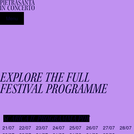
Menu
EXPLORE THE FULL
FESTIVAL PROGRAMME
SCARICA IL PROGRAMMA PDF
21/07
22/07
23/07
24/07
25/07
26/07
27/07
28/07