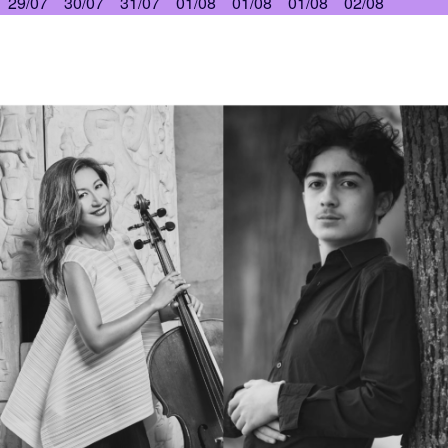
29/07
30/07
31/07
01/08
01/08
01/08
02/08