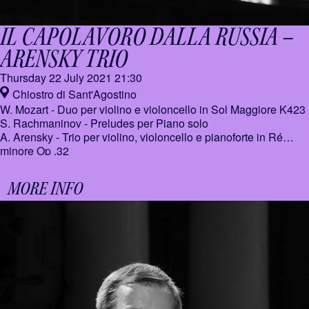
IL CAPOLAVORO DALLA RUSSIA –
ARENSKY TRIO
Thursday 22 July 2021
21:30
Chiostro di Sant'Agostino
W. Mozart - Duo per violino e violoncello in Sol Maggiore K423
S. Rachmaninov - Preludes per Piano solo
A. Arensky - Trio per violino, violoncello e pianoforte in Ré
minore Op .32
MORE INFO