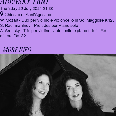
ARENSKY TRIO
Thursday 22 July 2021
21:30
Chiostro di Sant'Agostino
W. Mozart - Duo per violino e violoncello in Sol Maggiore K423
S. Rachmaninov - Preludes per Piano solo
A. Arensky - Trio per violino, violoncello e pianoforte in Ré
minore Op .32
MORE INFO