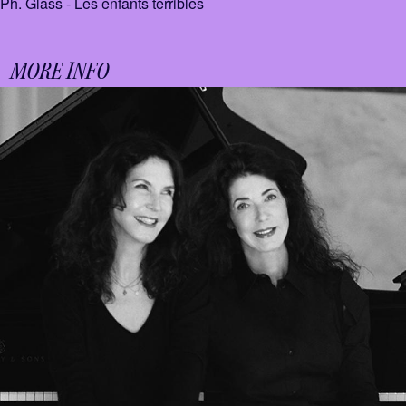
Ph. Glass - Les enfants terribles
MORE INFO