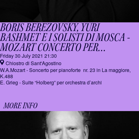
BORIS BEREZOVSKY, YURI
BASHMET E I SOLISTI DI MOSCA -
MOZART CONCERTO PER
PIANOFORTE
Friday 30 July 2021
21:30
Chiostro di Sant'Agostino
W.A.Mozart - Soncerto per pianoforte nr. 23 in La maggiore,
K.488
E. Grieg - Suite “Holberg” per orchestra d’archi
MORE INFO