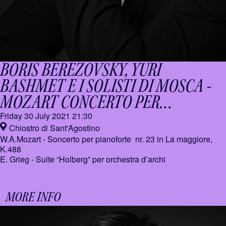
BORIS BEREZOVSKY, YURI
BASHMET E I SOLISTI DI MOSCA -
MOZART CONCERTO PER
PIANOFORTE
Friday 30 July 2021
21:30
Chiostro di Sant'Agostino
W.A.Mozart - Soncerto per pianoforte nr. 23 in La maggiore,
K.488
E. Grieg - Suite “Holberg” per orchestra d’archi
MORE INFO