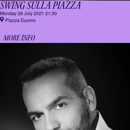
SWING SULLA PIAZZA
Monday 26 July 2021
21:30
Piazza Duomo
MORE INFO