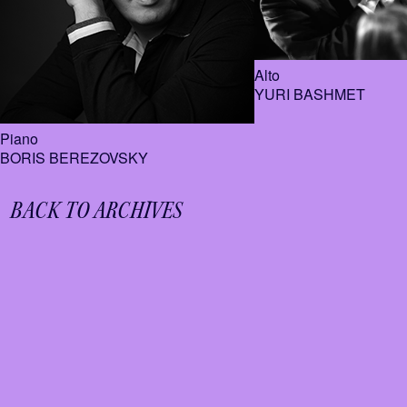
Alto
YURI BASHMET
Piano
BORIS BEREZOVSKY
BACK TO ARCHIVES