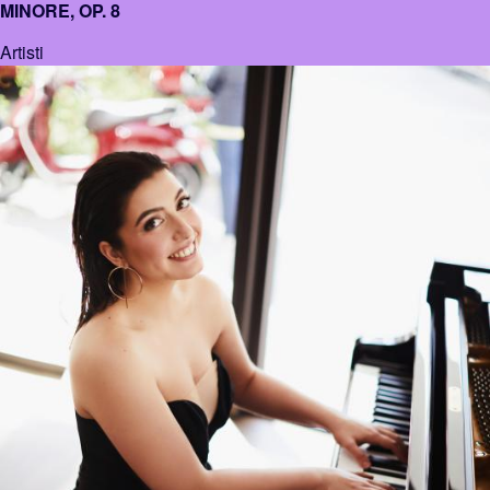
MINORE, OP. 8
Artisti